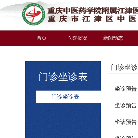
首页
医院概况
新闻动态
门诊坐诊
门诊坐诊表
坐诊预告 
门诊坐诊表
坐诊预告 
坐诊预告 