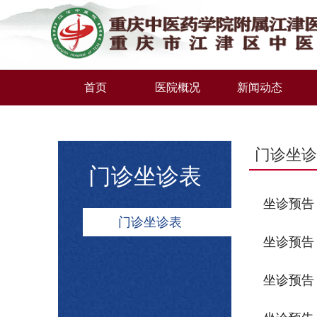
首页
医院概况
新闻动态
门诊坐诊
门诊坐诊表
坐诊预告 
门诊坐诊表
坐诊预告 
坐诊预告 