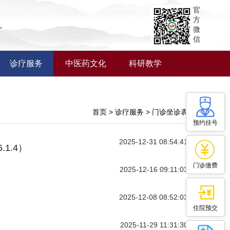
官
方
微
”
信
诊疗服务
中医药文化
科研教学
首页 > 诊疗服务 > 门诊坐诊表
预约挂号
2025-12-31 08:54:41
.1.4）
门诊缴费
2025-12-16 09:11:03
2025-12-08 08:52:03
住院预交
2025-11-29 11:31:30